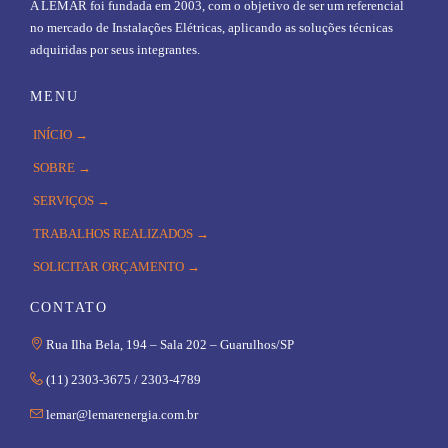
A LEMAR foi fundada em 2003, com o objetivo de ser um referencial
no mercado de Instalações Elétricas, aplicando as soluções técnicas
adquiridas por seus integrantes.
MENU
INÍCIO →
SOBRE →
SERVIÇOS →
TRABALHOS REALIZADOS →
SOLICITAR ORÇAMENTO →
CONTATO

Rua Ilha Bela, 194 – Sala 202 – Guarulhos/SP

(11) 2303-3675 / 2303-4789

lemar@lemarenergia.com.br