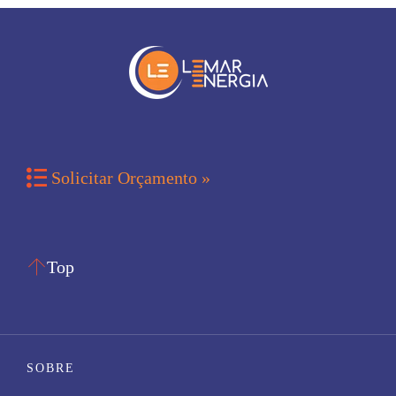

Solicitar Orçamento »

Top
SOBRE