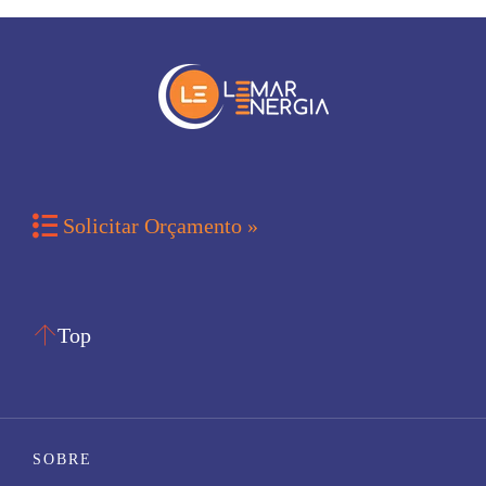

Solicitar Orçamento »

Top
SOBRE