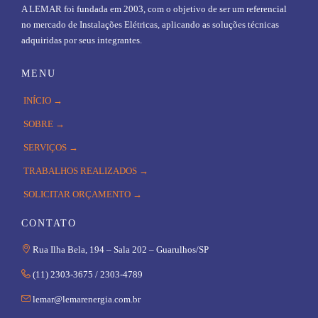
A LEMAR foi fundada em 2003, com o objetivo de ser um referencial
no mercado de Instalações Elétricas, aplicando as soluções técnicas
adquiridas por seus integrantes.
MENU
INÍCIO →
SOBRE →
SERVIÇOS →
TRABALHOS REALIZADOS →
SOLICITAR ORÇAMENTO →
CONTATO

Rua Ilha Bela, 194 – Sala 202 – Guarulhos/SP

(11) 2303-3675 / 2303-4789

lemar@lemarenergia.com.br