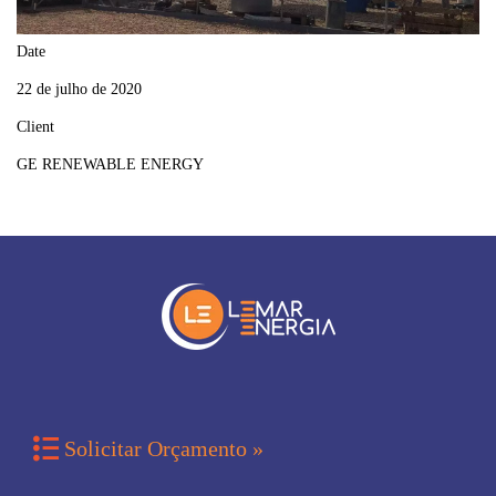
Date
22 de julho de 2020
Client
GE RENEWABLE ENERGY

Solicitar Orçamento »