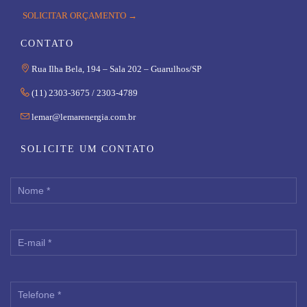
SOLICITAR ORÇAMENTO →
CONTATO

Rua Ilha Bela, 194 – Sala 202 – Guarulhos/SP

(11) 2303-3675 / 2303-4789

lemar@lemarenergia.com.br
SOLICITE UM CONTATO