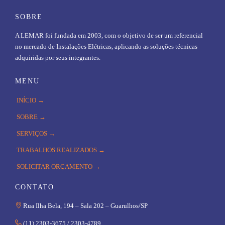
SOBRE
A LEMAR foi fundada em 2003, com o objetivo de ser um referencial
no mercado de Instalações Elétricas, aplicando as soluções técnicas
adquiridas por seus integrantes.
MENU
INÍCIO →
SOBRE →
SERVIÇOS →
TRABALHOS REALIZADOS →
SOLICITAR ORÇAMENTO →
CONTATO

Rua Ilha Bela, 194 – Sala 202 – Guarulhos/SP

(11) 2303-3675 / 2303-4789