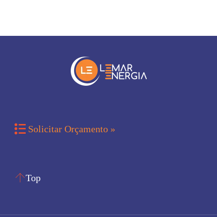

Solicitar Orçamento »

Top