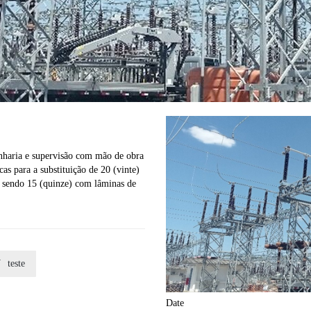
nharia e supervisão com mão de obra
cas para a substituição de 20 (vinte)
, sendo 15 (quinze) com lâminas de

teste
Date