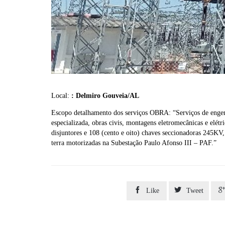
Local:
: Delmiro Gouveia/AL
Escopo detalhamento dos serviços OBRA: “Serviços de enge
especializada, obras civis, montagens eletromecânicas e elétri
disjuntores e 108 (cento e oito) chaves seccionadoras 245KV
terra motorizadas na Subestação Paulo Afonso III – PAF.”


Like
Tweet