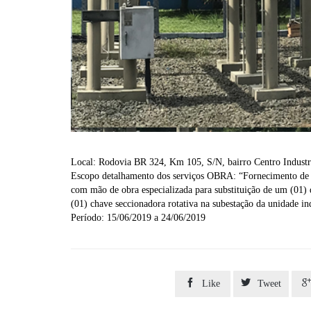
Local: Rodovia BR 324, Km 105, S/N, bairro Centro Industr
Escopo detalhamento dos serviços OBRA: “Fornecimento de s
com mão de obra especializada para substituição de um (01)
(01) chave seccionadora rotativa na subestação da unidade ind
Período: 15/06/2019 a 24/06/2019


Like
Tweet