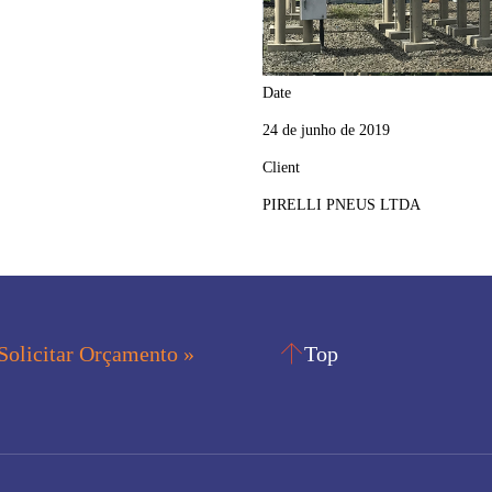
Date
24 de junho de 2019
Client
PIRELLI PNEUS LTDA

Solicitar Orçamento »
Top