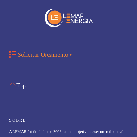

Solicitar Orçamento »

Top
SOBRE
A LEMAR foi fundada em 2003, com o objetivo de ser um referencial