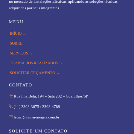
no mercado de Instalações Elétricas, aplicando as soluções técnicas
adquiridas por seus integrantes.
MENU
INÍCIO →
SOBRE →
SERVIÇOS →
TRABALHOS REALIZADOS →
SOLICITAR ORÇAMENTO →
CONTATO

Rua Ilha Bela, 194 – Sala 202 – Guarulhos/SP

(11) 2303-3675 / 2303-4789

lemar@lemarenergia.com.br
SOLICITE UM CONTATO