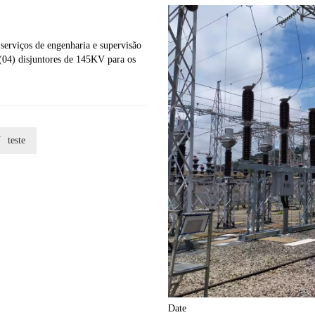
erviços de engenharia e supervisão
 (04) disjuntores de 145KV para os

teste
Date