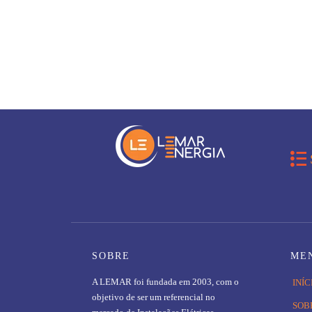

SOBRE
ME
A LEMAR foi fundada em 2003, com o
INÍC
objetivo de ser um referencial no
SOB