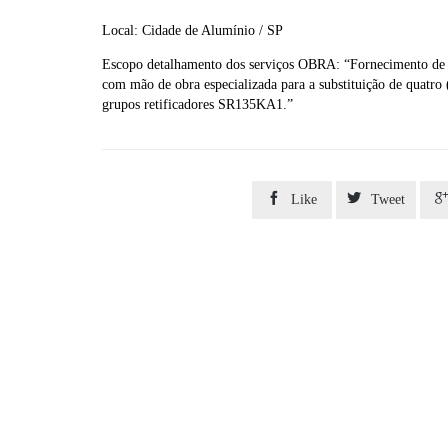
Local: Cidade de Alumínio / SP
Escopo detalhamento dos serviços OBRA: “Fornecimento de s
com mão de obra especializada para a substituição de quatro
grupos retificadores SR135KA1.”


Like
Tweet