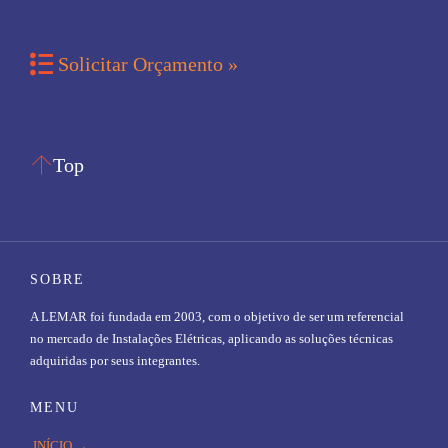

Solicitar Orçamento »

Top
SOBRE
A LEMAR foi fundada em 2003, com o objetivo de ser um referencial
no mercado de Instalações Elétricas, aplicando as soluções técnicas
adquiridas por seus integrantes.
MENU
INÍCIO →