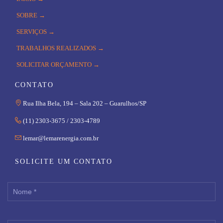
SOBRE →
SERVIÇOS →
TRABALHOS REALIZADOS →
SOLICITAR ORÇAMENTO →
CONTATO

Rua Ilha Bela, 194 – Sala 202 – Guarulhos/SP

(11) 2303-3675 / 2303-4789

lemar@lemarenergia.com.br
SOLICITE UM CONTATO