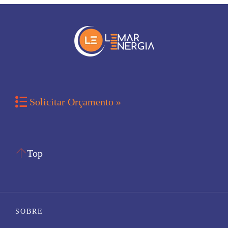

Solicitar Orçamento »

Top
SOBRE