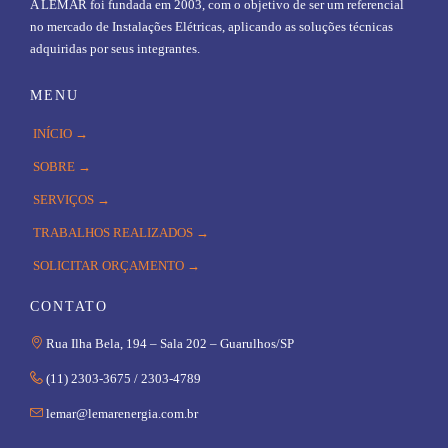
A LEMAR foi fundada em 2003, com o objetivo de ser um referencial
no mercado de Instalações Elétricas, aplicando as soluções técnicas
adquiridas por seus integrantes.
MENU
INÍCIO →
SOBRE →
SERVIÇOS →
TRABALHOS REALIZADOS →
SOLICITAR ORÇAMENTO →
CONTATO

Rua Ilha Bela, 194 – Sala 202 – Guarulhos/SP

(11) 2303-3675 / 2303-4789

lemar@lemarenergia.com.br